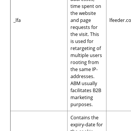
time spent on
the website
_lfa
and page
lfeeder.c
requests for
the visit. This
is used for
retargeting of
multiple users
rooting from
the same IP-
addresses.
ABM usually
facilitates B2B
marketing
purposes.
Contains the
expiry-date for