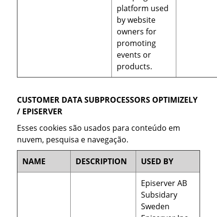
platform used
by website
owners for
promoting
events or
products.
CUSTOMER DATA SUBPROCESSORS OPTIMIZELY
/ EPISERVER
Esses cookies são usados para conteúdo em
nuvem, pesquisa e navegação.
NAME
DESCRIPTION
USED BY
Episerver AB
Subsidary
Sweden