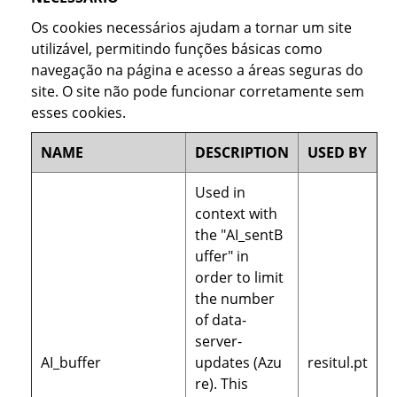
Os cookies necessários ajudam a tornar um site
utilizável, permitindo funções básicas como
navegação na página e acesso a áreas seguras do
site. O site não pode funcionar corretamente sem
esses cookies.
NAME
DESCRIPTION
USED BY
Used in
context with
the "AI_sentB
uffer" in
order to limit
the number
of data-
server-
AI_buffer
updates (Azu
resitul.pt
re). This