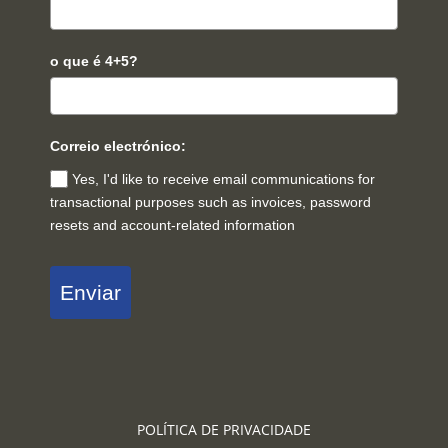
o que é 4+5?
Correio electrónico:
Yes, I'd like to receive email communications for
transactional purposes such as invoices, password
resets and account-related information
Enviar
POLÍTICA DE PRIVACIDADE