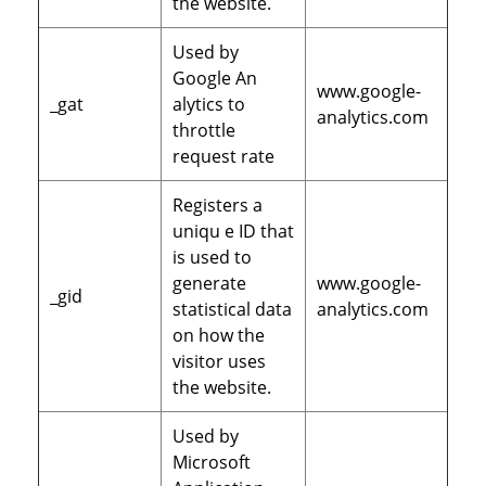
the website.
Used by
Google An
www.google-
_gat
alytics to
analytics.com
throttle
request rate
Registers a
uniqu e ID that
is used to
generate
www.google-
_gid
statistical data
analytics.com
on how the
visitor uses
the website.
Used by
Microsoft