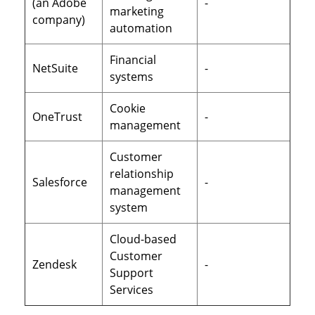
(an Adobe
-
marketing
company)
automation
Financial
NetSuite
-
systems
Cookie
OneTrust
-
management
Customer
relationship
Salesforce
-
management
system
Cloud-based
Customer
Zendesk
-
Support
Services