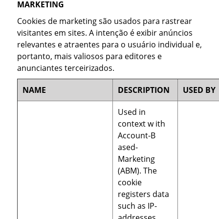
MARKETING
Cookies de marketing são usados para rastrear
visitantes em sites. A intenção é exibir anúncios
relevantes e atraentes para o usuário individual e,
portanto, mais valiosos para editores e
anunciantes terceirizados.
NAME
DESCRIPTION
USED BY
Used in
context w ith
Account-B
ased-
Marketing
(ABM). The
cookie
registers data
such as IP-
addresses,