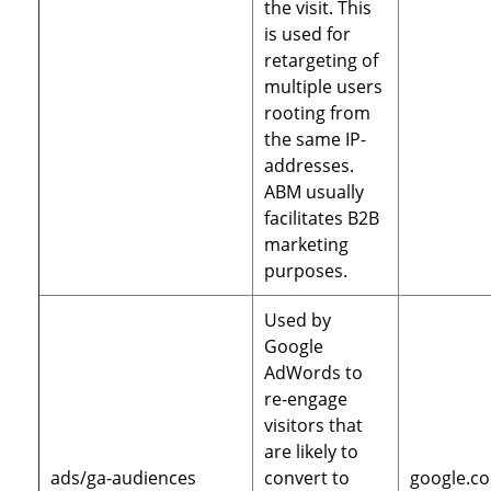
the visit. This
is used for
retargeting of
multiple users
rooting from
the same IP-
addresses.
ABM usually
facilitates B2B
marketing
purposes.
Used by
Google
AdWords to
re-engage
visitors that
are likely to
ads/ga-audiences
convert to
google.c