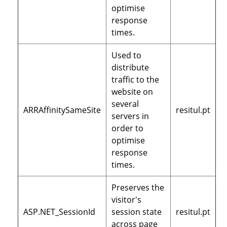
optimise
response
times.
Used to
distribute
traffic to the
website on
several
ARRAffinitySameSite
resitul.pt
servers in
order to
optimise
response
times.
Preserves the
visitor's
ASP.NET_SessionId
session state
resitul.pt
across page