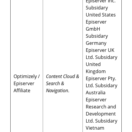
Episerver Inc.
Subsidary
United States
Episerver
GmbH
Subsidary
Germany
Episerver UK
Ltd. Subsidary
United
Kingdom
Optimizely /
Content Cloud &
Episerver Pty.
Episerver
Search &
Ltd. Subsidary
Affiliate
Navigation
.
Australia
Episerver
Research and
Development
Ltd. Subsidary
Vietnam