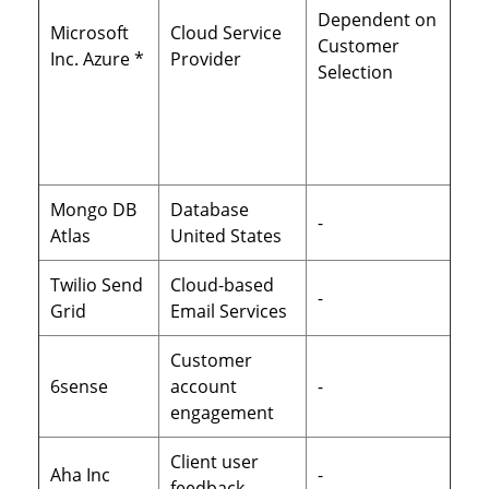
Dependent on
Microsoft
Cloud Service
Customer
Inc. Azure *
Provider
Selection
Mongo DB
Database
-
Atlas
United States
Twilio Send
Cloud-based
-
Grid
Email Services
Customer
6sense
account
-
engagement
Client user
Aha Inc
-
feedback