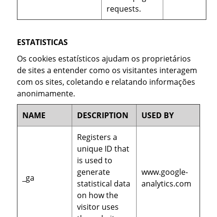
requests.
ESTATISTICAS
Os cookies estatísticos ajudam os proprietários
de sites a entender como os visitantes interagem
com os sites, coletando e relatando informações
anonimamente.
NAME
DESCRIPTION
USED BY
Registers a
unique ID that
is used to
generate
www.google-
_ga
statistical data
analytics.com
on how the
visitor uses