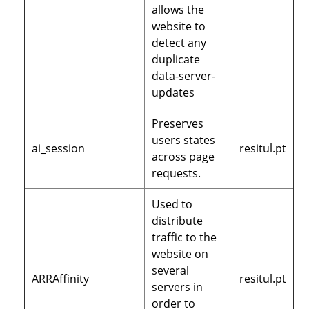
allows the
website to
detect any
duplicate
data-server-
updates
Preserves
users states
ai_session
resitul.pt
across page
requests.
Used to
distribute
traffic to the
website on
several
ARRAffinity
resitul.pt
servers in
order to