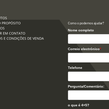
UTOS
 PROPÓSITO
Como o podemos ajudar?
ÇOS
Nome completo
R EM CONTATO
S E CONDIÇÕES DE VENDA
Correio electrónico
*
Telefone
Pergunta/Comentário:
o que é 4+5?