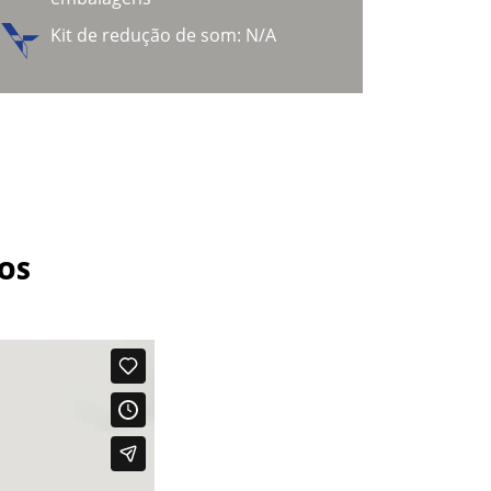
Kit de redução de som: N/A
XOS