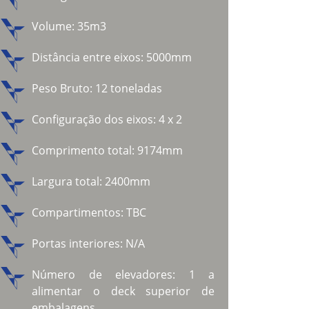
Volume: 35m3
Distância entre eixos: 5000mm
Peso Bruto: 12 toneladas
Configuração dos eixos: 4 x 2
Comprimento total: 9174mm
Largura total: 2400mm
Compartimentos: TBC
Portas interiores: N/A
Número de elevadores: 1 a
alimentar o deck superior de
embalagens