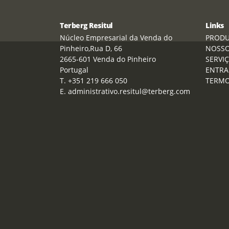
Terberg Resitul
Links
Núcleo Empresarial da Venda do
PROD
Pinheiro,Rua D, 66
NOSSO
2665-601 Venda do Pinheiro
SERVI
Portugal
ENTRA
T. +351 219 666 050
TERMO
E. administrativo.resitul@terberg.com