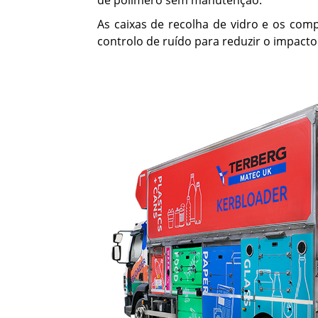
de polímero sem manutenção.
As caixas de recolha de vidro e os co
controlo de ruído para reduzir o impacto