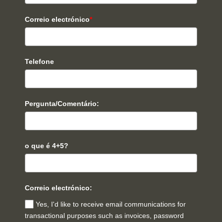
Correio electrónico
*
Telefone
Pergunta/Comentário:
o que é 4+5?
Correio electrónico:
Yes, I'd like to receive email communications for
transactional purposes such as invoices, password