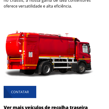
no chassis, a nossa gama de lava contentores
oferece versatilidade e alta eficiência.
CONTATAR
Ver mais veículos de recolha traseira