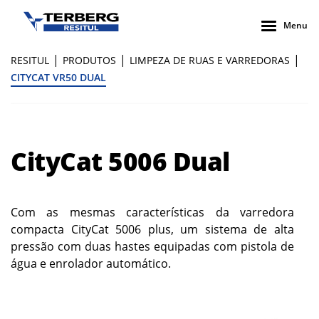
Menu
|
|
|
RESITUL
PRODUTOS
LIMPEZA DE RUAS E VARREDORAS
CITYCAT VR50 DUAL
CityCat 5006 Dual
Com as mesmas características da varredora
compacta CityCat 5006 plus, um sistema de alta
pressão com duas hastes equipadas com pistola de
água e enrolador automático.