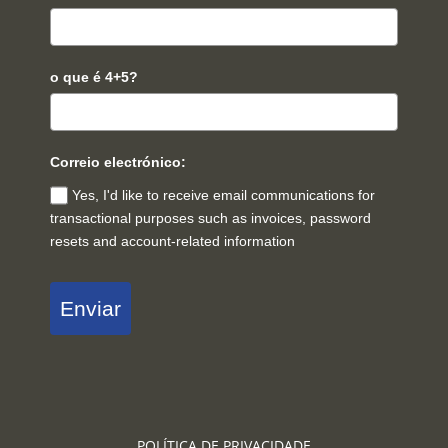
o que é 4+5?
Correio electrónico:
Yes, I'd like to receive email communications for
transactional purposes such as invoices, password
resets and account-related information
Enviar
POLÍTICA DE PRIVACIDADE