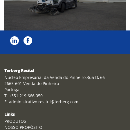
Terberg Resitul
Núcleo Empresarial da Venda do Pinheiro,Rua D, 66
2665-601 Venda do Pinheiro
Portugal
T. +351 219 666 050
E. administrativo.resitul@terberg.com
Links
PRODUTOS
NOSSO PROPÓSITO