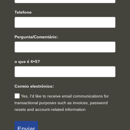
Telefone
Pergunta/Comentário:
o que é 4+5?
Correio electrónico:
Yes, I'd like to receive email communications for
transactional purposes such as invoices, password
resets and account-related information
Enviar