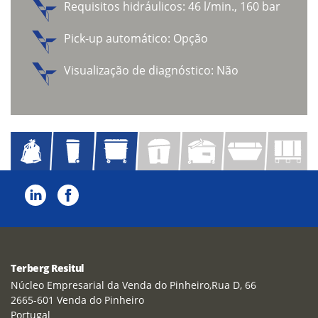
Requisitos hidráulicos: 46 l/min., 160 bar
Pick-up automático: Opção
Visualização de diagnóstico: Não
Terberg Resitul
Núcleo Empresarial da Venda do Pinheiro,Rua D, 66
2665-601 Venda do Pinheiro
Portugal