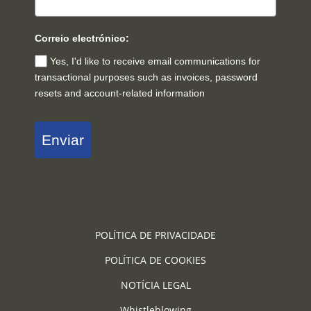
Correio electrónico:
Yes, I'd like to receive email communications for
transactional purposes such as invoices, password
resets and account-related information
Enviar
POLÍTICA DE PRIVACIDADE
POLÍTICA DE COOKIES
NOTÍCIA LEGAL
Whistleblowing