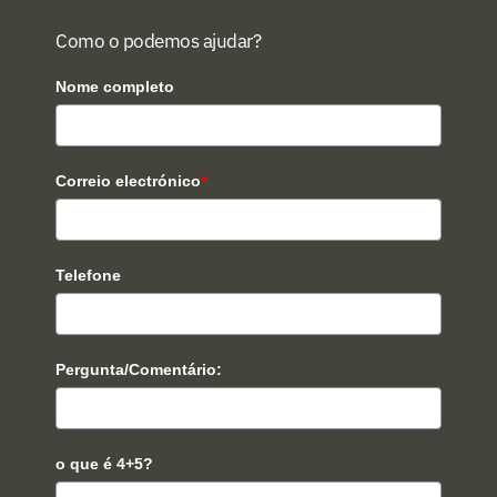
Como o podemos ajudar?
Nome completo
Correio electrónico
*
Telefone
Pergunta/Comentário:
o que é 4+5?